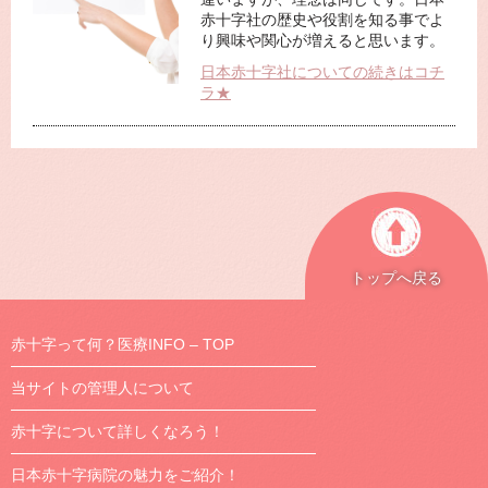
赤十字社の歴史や役割を知る事でよ
り興味や関心が増えると思います。
日本赤十字社についての続きはコチ
ラ★
トップへ戻る
赤十字って何？医療INFO – TOP
当サイトの管理人について
赤十字について詳しくなろう！
日本赤十字病院の魅力をご紹介！