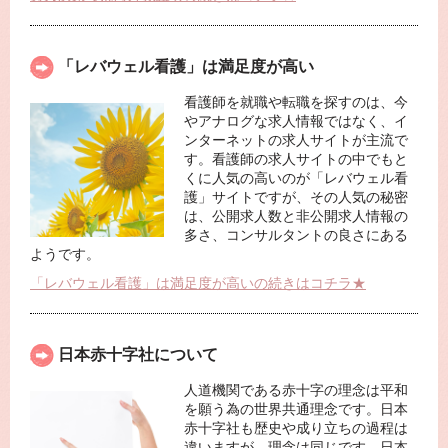
「レバウェル看護」は満足度が高い
看護師を就職や転職を探すのは、今
やアナログな求人情報ではなく、イ
ンターネットの求人サイトが主流で
す。看護師の求人サイトの中でもと
くに人気の高いのが「レバウェル看
護」サイトですが、その人気の秘密
は、公開求人数と非公開求人情報の
多さ、コンサルタントの良さにある
ようです。
「レバウェル看護」は満足度が高いの続きはコチラ★
日本赤十字社について
人道機関である赤十字の理念は平和
を願う為の世界共通理念です。日本
赤十字社も歴史や成り立ちの過程は
違いますが、理念は同じです。日本