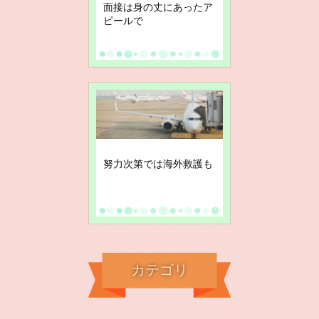
面接は身の丈にあったア
ピールで
努力次第では海外救護も
カテゴリ