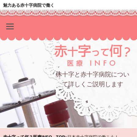
魅力ある赤十字病院で働く
赤十字と赤十字病院につい
て詳しくご説明します