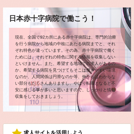
日本赤十字病院で働こう！
現在、全国で92カ所にある赤十字病院は、専門的治療
を行う病院から地域の中核にあたる病院までと、それ
ぞれ特色が違っています。その為、赤十字病院で働く
ためには、それぞれの特色に関する情報を収集しない
といけません。また、希望する地域での求人があるの
か、希望する病院を見つけてもそこは働きやすい環境
なのか、人間関係は円滑なのか等、外からはわからな
い部分もたくさんありますし、やはり転職となると不
安に感じる事が多いと思いますので、しっかりと情報
収集をしておきましょう。
求人サイトを活用しよう