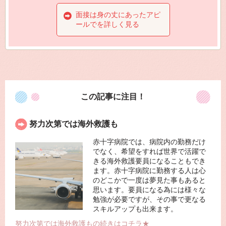
面接は身の丈にあったアピ
ールでを詳しく見る
この記事に注目！
努力次第では海外救護も
赤十字病院では、病院内の勤務だけ
でなく、希望をすれば世界で活躍で
きる海外救護要員になることもでき
ます。赤十字病院に勤務する人は心
のどこかで一度は夢見た事もあると
思います。要員になる為には様々な
勉強が必要ですが、その事で更なる
スキルアップも出来ます。
努力次第では海外救護もの続きはコチラ★