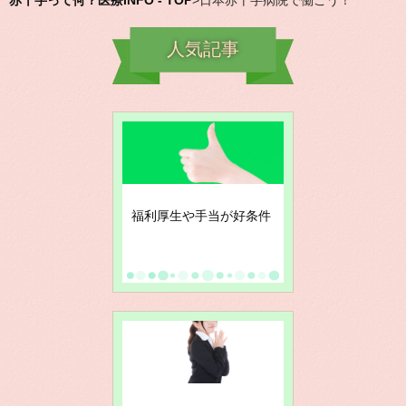
赤十字って何？医療INFO - TOP
>
日本赤十字病院で働こう！
人気記事
福利厚生や手当が好条件