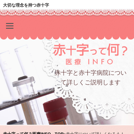
大切な理念を持つ赤十字
赤十字と赤十字病院につい
て詳しくご説明します