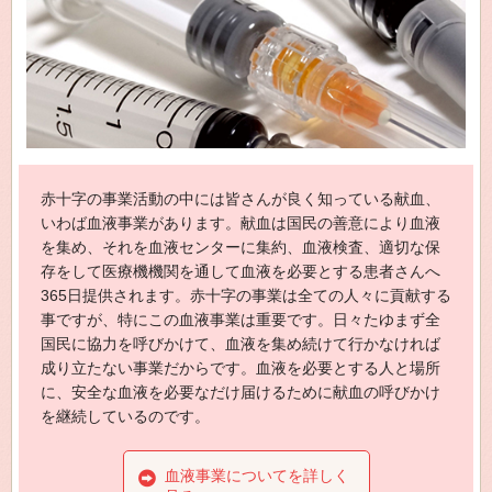
赤十字の事業活動の中には皆さんが良く知っている献血、
いわば血液事業があります。献血は国民の善意により血液
を集め、それを血液センターに集約、血液検査、適切な保
存をして医療機機関を通して血液を必要とする患者さんへ
365日提供されます。赤十字の事業は全ての人々に貢献する
事ですが、特にこの血液事業は重要です。日々たゆまず全
国民に協力を呼びかけて、血液を集め続けて行かなければ
成り立たない事業だからです。血液を必要とする人と場所
に、安全な血液を必要なだけ届けるために献血の呼びかけ
を継続しているのです。
血液事業についてを詳しく