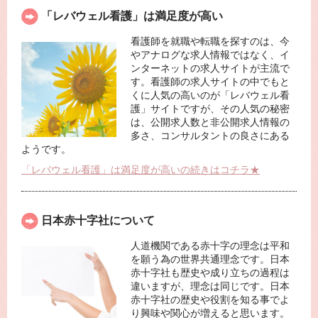
「レバウェル看護」は満足度が高い
看護師を就職や転職を探すのは、今
やアナログな求人情報ではなく、イ
ンターネットの求人サイトが主流で
す。看護師の求人サイトの中でもと
くに人気の高いのが「レバウェル看
護」サイトですが、その人気の秘密
は、公開求人数と非公開求人情報の
多さ、コンサルタントの良さにある
ようです。
「レバウェル看護」は満足度が高いの続きはコチラ★
日本赤十字社について
人道機関である赤十字の理念は平和
を願う為の世界共通理念です。日本
赤十字社も歴史や成り立ちの過程は
違いますが、理念は同じです。日本
赤十字社の歴史や役割を知る事でよ
り興味や関心が増えると思います。