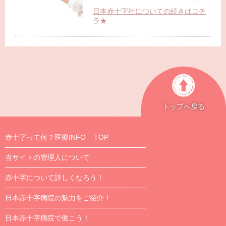
日本赤十字社についての続きはコチ
ラ★
トップへ戻る
赤十字って何？医療INFO – TOP
当サイトの管理人について
赤十字について詳しくなろう！
日本赤十字病院の魅力をご紹介！
日本赤十字病院で働こう！