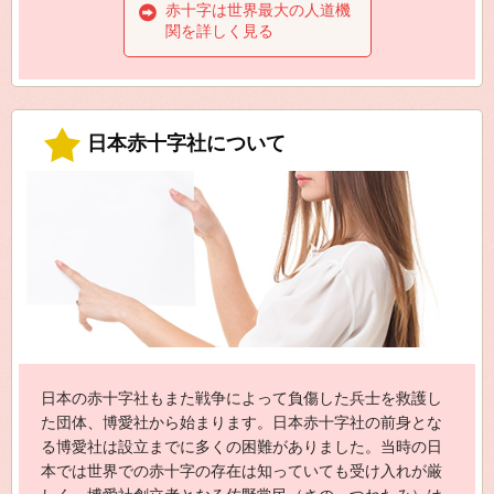
赤十字は世界最大の人道機
関を詳しく見る
日本赤十字社について
日本の赤十字社もまた戦争によって負傷した兵士を救護し
た団体、博愛社から始まります。日本赤十字社の前身とな
る博愛社は設立までに多くの困難がありました。当時の日
本では世界での赤十字の存在は知っていても受け入れが厳