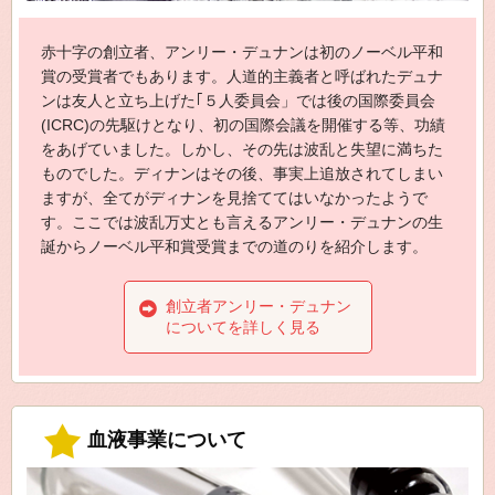
赤十字の創立者、アンリー・デュナンは初のノーベル平和
賞の受賞者でもあります。人道的主義者と呼ばれたデュナ
ンは友人と立ち上げた｢５人委員会」では後の国際委員会
(ICRC)の先駆けとなり、初の国際会議を開催する等、功績
をあげていました。しかし、その先は波乱と失望に満ちた
ものでした。ディナンはその後、事実上追放されてしまい
ますが、全てがディナンを見捨ててはいなかったようで
す。ここでは波乱万丈とも言えるアンリー・デュナンの生
誕からノーベル平和賞受賞までの道のりを紹介します。
創立者アンリー・デュナン
についてを詳しく見る
血液事業について