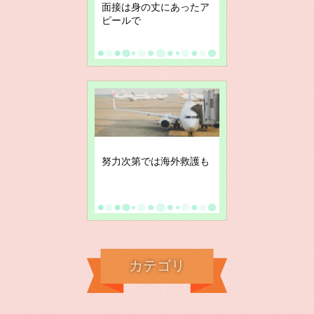
面接は身の丈にあったア
ピールで
努力次第では海外救護も
カテゴリ