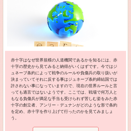
赤十字はなぜ世界規模の人道機関であるかを知るには、赤
十字の歴史から見てみると納得がいくはずです。今ではジ
ュネーブ条約によって戦争のルールや負傷兵の取り扱いが
決まっていてそれに反する事はジュネーブ条約締結国では
許されない事になっていますので、現在の世界ルールと言
っても過言ではないようです。ここでは、戦場で何万人と
もなる負傷兵が満足な手当も受けられず苦しむ姿をみた赤
十字の創立者、アンリー・デュナンがどのような形で条約
を定め、赤十字を作り上げて行ったのかを見てみましょ
う。