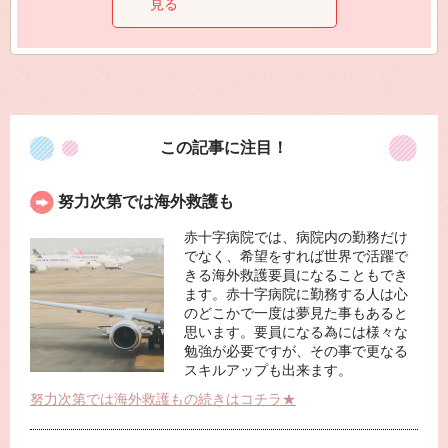
見る
この記事に注目！
努力次第では海外救護も
赤十字病院では、病院内の勤務だけ
でなく、希望をすれば世界で活躍で
きる海外救護要員になることもでき
ます。赤十字病院に勤務する人は心
のどこかで一度は夢見た事もあると
思います。要員になる為には様々な
勉強が必要ですが、その事で更なる
スキルアップも出来ます。
努力次第では海外救護もの続きはコチラ★