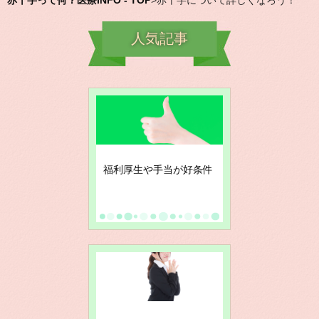
赤十字って何？医療INFO - TOP
>
赤十字について詳しくなろう！
人気記事
福利厚生や手当が好条件