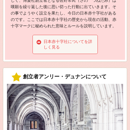
しく、博愛社創立者となる佐野常民（さの つねたみ）は
嘆願を繰り返した後に思い切った行動に出ていきます。そ
の事でようやく設立を果たし、今日の日本赤十字社がある
のです。ここでは日本赤十字社の歴史から現在の活動、赤
十字マークに秘められた意味とルールを説明しています。
日本赤十字社についてを詳
しく見る
創立者アンリー・デュナンについて