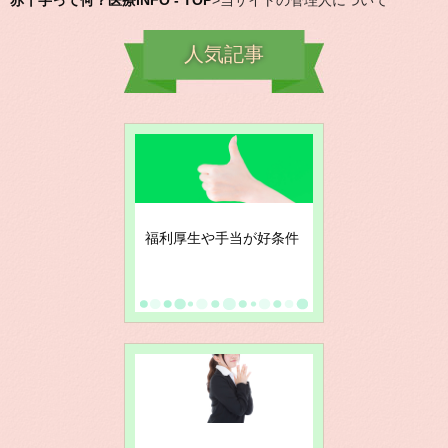
赤十字って何？医療INFO - TOP
>
当サイトの管理人について
人気記事
福利厚生や手当が好条件