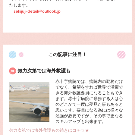
たします。
sekijuji-detail@outlook.jp
この記事に注目！
努力次第では海外救護も
赤十字病院では、病院内の勤務だけ
でなく、希望をすれば世界で活躍で
きる海外救護要員になることもでき
ます。赤十字病院に勤務する人は心
のどこかで一度は夢見た事もあると
思います。要員になる為には様々な
勉強が必要ですが、その事で更なる
スキルアップも出来ます。
努力次第では海外救護もの続きはコチラ★