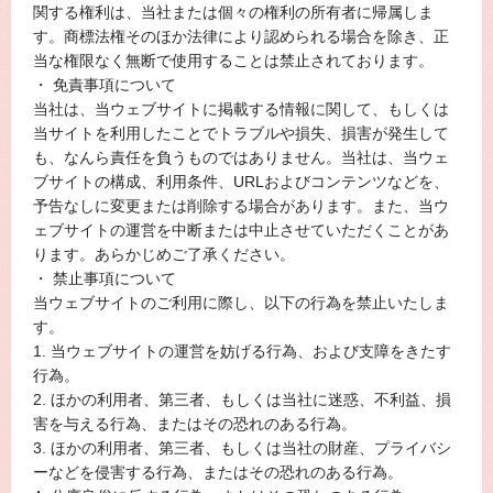
関する権利は、当社または個々の権利の所有者に帰属しま
す。商標法権そのほか法律により認められる場合を除き、正
当な権限なく無断で使用することは禁止されております。
・ 免責事項について
当社は、当ウェブサイトに掲載する情報に関して、もしくは
当サイトを利用したことでトラブルや損失、損害が発生して
も、なんら責任を負うものではありません。当社は、当ウェ
ブサイトの構成、利用条件、URLおよびコンテンツなどを、
予告なしに変更または削除する場合があります。また、当ウ
ェブサイトの運営を中断または中止させていただくことがあ
ります。あらかじめご了承ください。
・ 禁止事項について
当ウェブサイトのご利用に際し、以下の行為を禁止いたしま
す。
1. 当ウェブサイトの運営を妨げる行為、および支障をきたす
行為。
2. ほかの利用者、第三者、もしくは当社に迷惑、不利益、損
害を与える行為、またはその恐れのある行為。
3. ほかの利用者、第三者、もしくは当社の財産、プライバシ
ーなどを侵害する行為、またはその恐れのある行為。