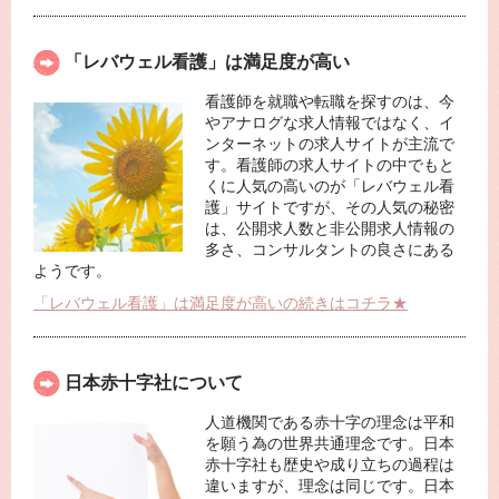
「レバウェル看護」は満足度が高い
看護師を就職や転職を探すのは、今
やアナログな求人情報ではなく、イ
ンターネットの求人サイトが主流で
す。看護師の求人サイトの中でもと
くに人気の高いのが「レバウェル看
護」サイトですが、その人気の秘密
は、公開求人数と非公開求人情報の
多さ、コンサルタントの良さにある
ようです。
「レバウェル看護」は満足度が高いの続きはコチラ★
日本赤十字社について
人道機関である赤十字の理念は平和
を願う為の世界共通理念です。日本
赤十字社も歴史や成り立ちの過程は
違いますが、理念は同じです。日本