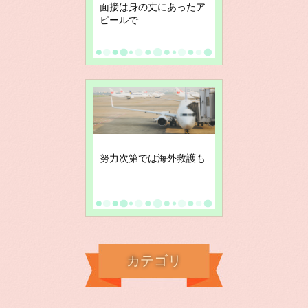
面接は身の丈にあったア
ピールで
努力次第では海外救護も
カテゴリ