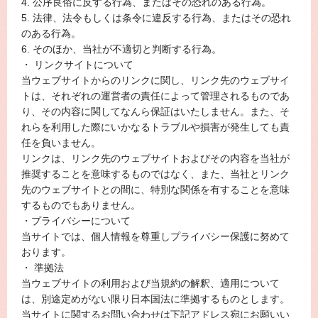
4. 公序良俗に反する行為、またはその恐れのある行為。
5. 法律、法令もしくは条令に違反する行為、またはその恐れ
のある行為。
6. そのほか、当社が不適切と判断する行為。
・ リンクサイトについて
当ウェブサイトからのリンクに関し、リンク先のウェブサイ
トは、それぞれの運営者の責任によって管理されるものであ
り、その内容に関してなんら保証はいたしません。また、そ
れらを利用した際にいかなるトラブルや損害が発生しても責
任を負いません。
リンクは、リンク先のウェブサイトおよびその内容を当社が
推奨することを意味するものではなく、また、当社とリンク
先のウェブサイトとの間に、特別な関係を有することを意味
するものでもありません。
・プライバシーについて
当サイトでは、個人情報を尊重しプライバシー保護に努めて
おります。
・ 準拠法
当ウェブサイトの利用および当規約の解釈、適用について
は、別途定めがない限り日本国法に準拠するものとします。
当サイトに関するお問い合わせは下記アドレス宛にお願いい