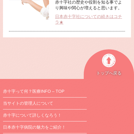
赤十字社の歴史や役割を知る事でよ
り興味や関心が増えると思います。
日本赤十字社についての続きはコチ
ラ★
トップへ戻る
赤十字って何？医療INFO – TOP
当サイトの管理人について
赤十字について詳しくなろう！
日本赤十字病院の魅力をご紹介！