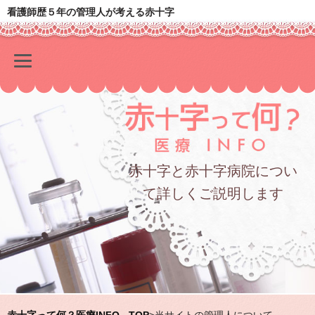
看護師歴５年の管理人が考える赤十字
赤十字と赤十字病院につい
て詳しくご説明します